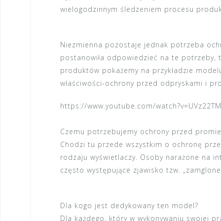
wielogodzinnym śledzeniem procesu produk
Niezmienna pozostaje jednak potrzeba och
postanowiła odpowiedzieć na te potrzeby, 
produktów pokażemy na przykładzie model
właściwości-ochrony przed odpryskami i pr
https://www.youtube.com/watch?v=UVz22T
Czemu potrzebujemy ochrony przed promie
Chodzi tu przede wszystkim o ochronę prze
rodzaju wyświetlaczy. Osoby narażone na i
często występujące zjawisko tzw. „zamglone
Dla kogo jest dedykowany ten model?
Dla każdego, który w wykonywaniu swojej p