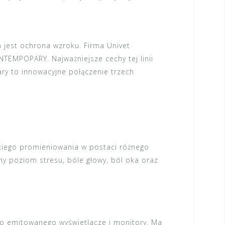
 jest ochrona wzroku. Firma
Univet
TEMPOPARY. Najważniejsze cechy tej linii
ry to innowacyjne połączenie trzech
kiego promieniowania w postaci różnego
y poziom stresu, bóle głowy, ból oka oraz
go emitowanego wyświetlacze i monitory. Ma