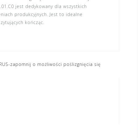
01.C0 jest dedykowany dla wszystkich
iach produkcyjnych. Jest to idealne
zytujących kończąc.
US-zapomnij o możliwości poślizgnięcia się