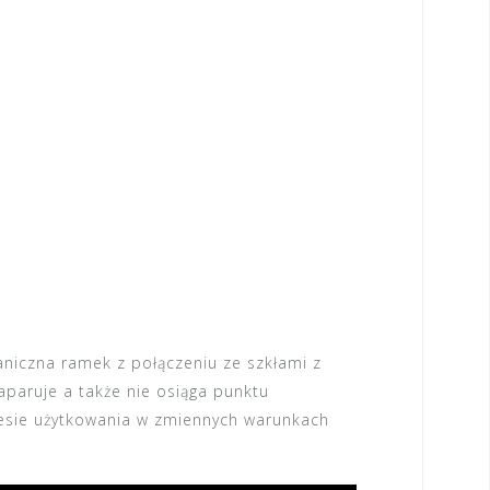
niczna ramek z połączeniu ze szkłami z
paruje a także nie osiąga punktu
resie użytkowania w zmiennych warunkach