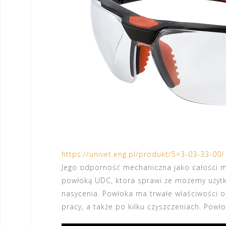
https://univet.eng.pl/produkt/5×3-03-33-00/
Jego odporność mechaniczna jako całości m
powłoką UDC, ktora sprawi że możemy użytk
nasycenia. Powłoka ma trwałe właściwości 
pracy, a także po kilku czyszczeniach. Powł