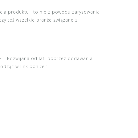
ycia produktu i to nie z powodu zarysowania
czy też wszelkie branże związane z
ET. Rozwijana od lat, poprzez dodawania
odząc w link poniżej: