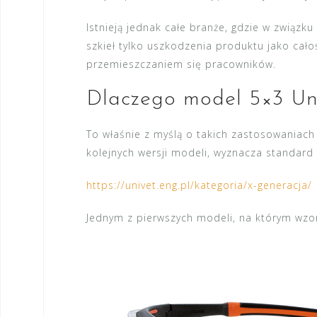
Istnieją jednak całe branże, gdzie w związ
szkieł tylko uszkodzenia produktu jako cał
przemieszczaniem się pracowników.
Dlaczego model 5×3 Un
To właśnie z myślą o takich zastosowaniac
kolejnych wersji modeli, wyznacza standard 
https://univet.eng.pl/kategoria/x-generacja/
Jednym z pierwszych modeli, na którym wzoro