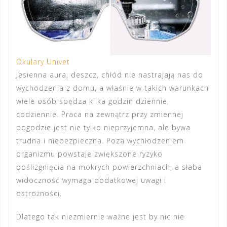
Okulary Univet
Jesienna aura, deszcz, chłód nie nastrajają nas do
wychodzenia z domu, a właśnie w takich warunkach
wiele osób spędza kilka godzin dziennie,
codziennie. Praca na zewnątrz przy zmiennej
pogodzie jest nie tylko nieprzyjemna, ale bywa
trudna i niebezpieczna. Poza wychłodzeniem
organizmu powstaje zwiększone ryzyko
poślizgnięcia na mokrych powierzchniach, a słaba
widoczność wymaga dodatkowej uwagi i
ostrożności.
Dlatego tak niezmiernie ważne jest by nic nie