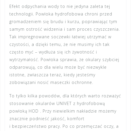
Efekt odpychania wody to nie jedyna zaleta tej
technologii.
Powłoka hydrofobowa
chroni przed
gromadzeniem się brudu i kurzu, poprawiając tym
samym ostrość widzenia i sam proces czyszczenia.
Tak impregnowane soczewki łatwiej utrzymać w
czystości, a dzięki temu, że nie musimy ich tak
często myć – wydłuża się ich żywotność i
wytrzymałość. Powłoka sprawia, że okulary szybciej
odparowują, co dla wielu może być niezwykle
istotne, zwłaszcza teraz, kiedy jesteśmy
zobowiązani nosić
maseczki ochronne
.
To tylko kilka powodów, dla których warto rozważyć
stosowanie
okularów UNIVET
z hydrofobową
powłoką HOD . Przy niewielkim nakładzie możemy
znacznie podnieść jakość, komfort
i bezpieczeństwo pracy. Po co przemęczać oczy, a