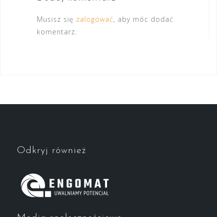
Musisz się
zalogować
, aby móc dodać
komentarz.
Odkryj również