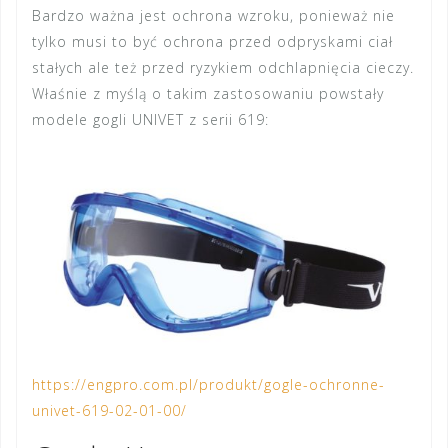
Bardzo ważna jest ochrona wzroku, ponieważ nie
tylko musi to być ochrona przed odpryskami ciał
stałych ale też przed ryzykiem odchlapnięcia cieczy.
Właśnie z myślą o takim zastosowaniu powstały
modele gogli UNIVET z serii 619:
https://engpro.com.pl/produkt/gogle-ochronne-
univet-619-02-01-00/