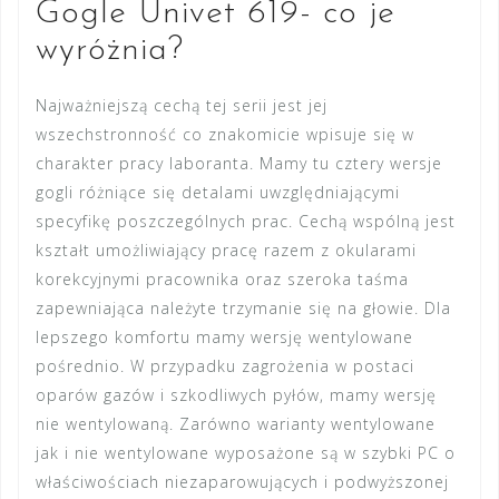
Gogle Univet 619- co je
wyróżnia?
Najważniejszą cechą tej serii jest jej
wszechstronność co znakomicie wpisuje się w
charakter pracy laboranta. Mamy tu cztery wersje
gogli różniące się detalami uwzględniającymi
specyfikę poszczególnych prac. Cechą wspólną jest
kształt umożliwiający pracę razem z okularami
korekcyjnymi pracownika oraz szeroka taśma
zapewniająca należyte trzymanie się na głowie. Dla
lepszego komfortu mamy wersję wentylowane
pośrednio. W przypadku zagrożenia w postaci
oparów gazów i szkodliwych pyłów, mamy wersję
nie wentylowaną. Zarówno warianty wentylowane
jak i nie wentylowane wyposażone są w szybki PC o
właściwościach niezaparowujących i podwyższonej