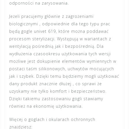
odporności na zarysowania.
Jeżeli pracujemy głównie z zagrożeniami
biologicznymi , odpowiednie dla tego typu prac
będą gogle univet 619, które można poddawać
procesom sterylizacji. Występują w wariantach z
wentylacją pośrednią jak i bezpośrednią. Dla
wydłużenia czasookresu użytkowania tych wersji
możliwe jest dokupienie elementów wymiennych w
postaci taśm silikonowych, uchwytów mocujących
jak i szybek. Dzięki temu będziemy mogli użytkować
dany produkt znacznie dłużej , co sprawi że
uzyskamy nie tylko komfort i bezpieczeństwo.
Dzięki takiemu zastosowaniu gogli stawiamy
również na ekonomię użytkowania.
Więcej o goglach i okularach ochronnych
znajdziesz: