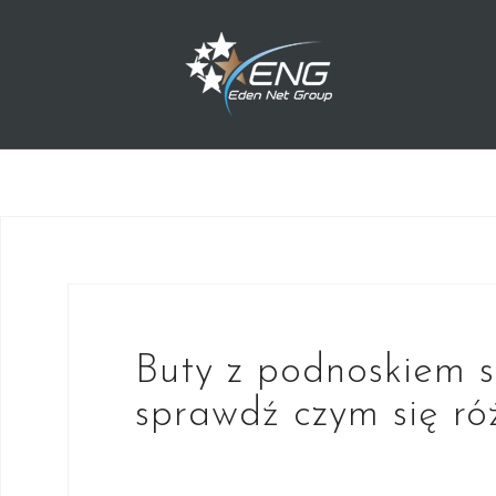
Przejdź
do
treści
Buty z podnoskiem 
sprawdź czym się ró