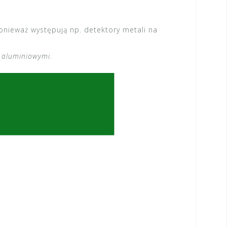
onieważ występują np. detektory metali na
 aluminiowymi.