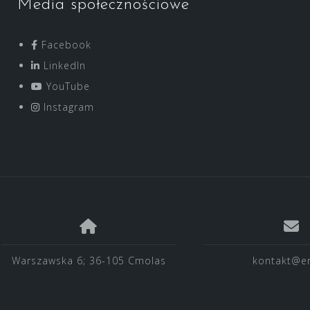
Media społecznościowe
Facebook
LinkedIn
YouTube
Instagram
Warszawska 6; 36-105 Cmolas
kontakt@en