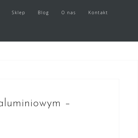
Sklep
Blog
O nas
Kontakt
aluminiowym –