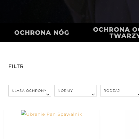
OCHRONA OC
OCHRONA NÓG
TWARZ
FILTR
KLASA OCHRONY
NORMY
RODZAJ