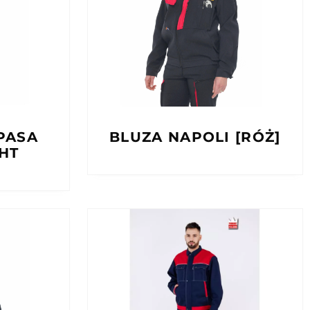
PASA
BLUZA NAPOLI [RÓŻ]
HT