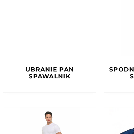
UBRANIE PAN
SPODN
SPAWALNIK