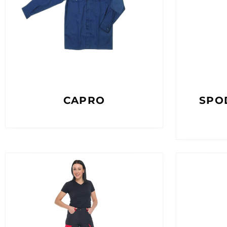
CAPRO
SPO