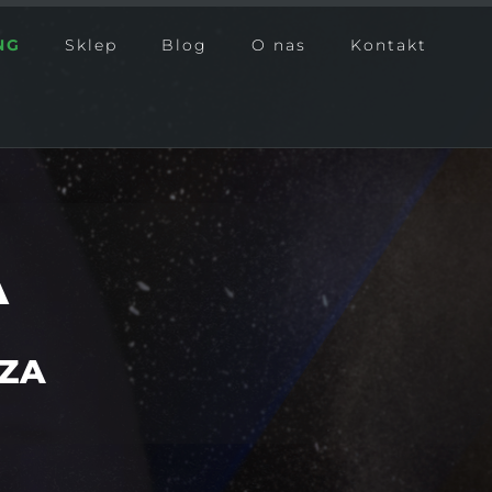
NG
Sklep
Blog
O nas
Kontakt
A
ZA