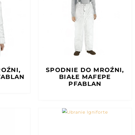
OŹNI,
SPODNIE DO MROŹNI,
FABLAN
BIAŁE MAFEPE
PFABLAN