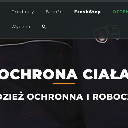
Produkty
Branże
FreshStep
OPTE
Wycena
OCHRONA CIAŁ
DZIEŻ OCHRONNA I ROBOC