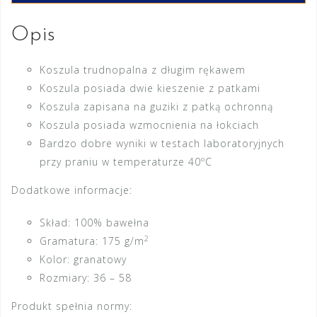
Opis
Koszula trudnopalna z długim rękawem
Koszula posiada dwie kieszenie z patkami
Koszula zapisana na guziki z patką ochronną
Koszula posiada wzmocnienia na łokciach
Bardzo dobre wyniki w testach laboratoryjnych
przy praniu w temperaturze 40ºC
Dodatkowe informacje:
Skład: 100% bawełna
2
Gramatura: 175 g/m
Kolor: granatowy
Rozmiary: 36 – 58
Produkt spełnia normy: