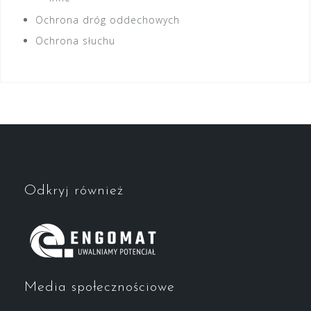
Ochrona dróg oddechowych
Ochrona słuchu
Odkryj również
Media społecznościowe