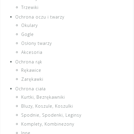
Trzewiki
Ochrona oczu i twarzy
Okulary
Gogle
Osłony twarzy
Akcesoria
Ochrona rąk
Rękawice
Zarękawki
Ochrona ciała
Kurtki, Bezrękawniki
Bluzy, Koszule, Koszulki
Spodnie, Spodenki, Leginsy
Komplety, Kombinezony
Inne