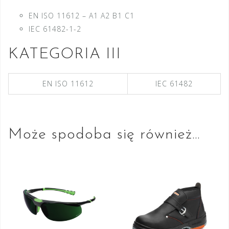
EN ISO 11612 – A1 A2 B1 C1
IEC 61482-1-2
KATEGORIA III
EN ISO 11612
IEC 61482
Może spodoba się również…