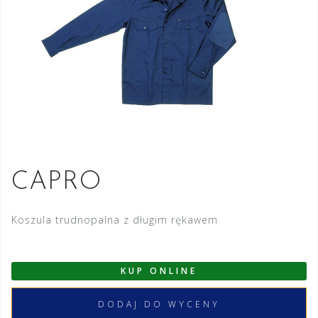
CAPRO
Koszula trudnopalna z długim rękawem
KUP ONLINE
DODAJ DO WYCENY