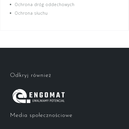
Ochrona dróg oddechowych
Ochrona słuchu
Odkryj również
Media społecznościowe