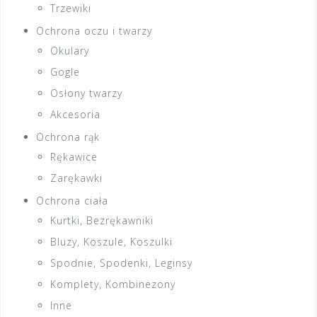
Trzewiki
Ochrona oczu i twarzy
Okulary
Gogle
Osłony twarzy
Akcesoria
Ochrona rąk
Rękawice
Zarękawki
Ochrona ciała
Kurtki, Bezrękawniki
Bluzy, Koszule, Koszulki
Spodnie, Spodenki, Leginsy
Komplety, Kombinezony
Inne