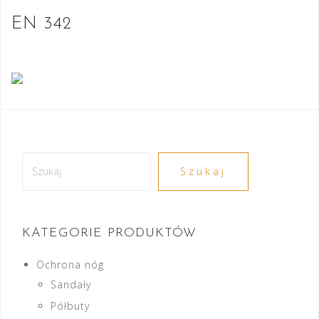
EN 342
Szukaj
Szukaj
KATEGORIE PRODUKTÓW
Ochrona nóg
Sandały
Półbuty