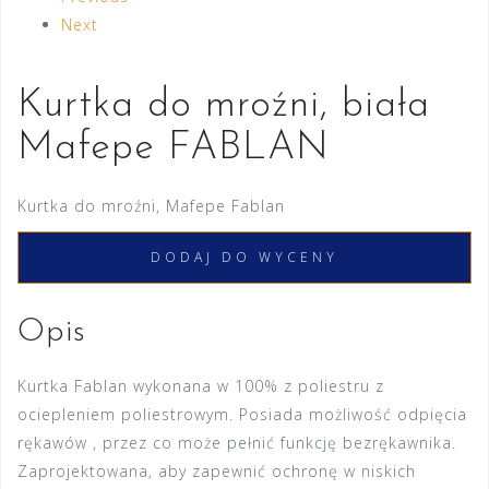
Next
Kurtka do mroźni, biała
Mafepe FABLAN
Kurtka do mroźni, Mafepe Fablan
DODAJ DO WYCENY
Opis
Kurtka Fablan wykonana w 100% z poliestru z
ociepleniem poliestrowym. Posiada możliwość odpięcia
rękawów , przez co może pełnić funkcję bezrękawnika.
Zaprojektowana, aby zapewnić ochronę w niskich