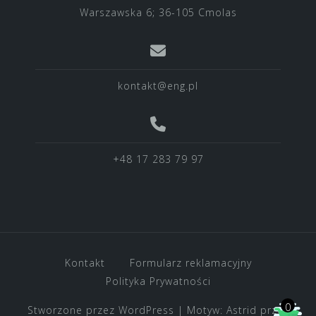
Warszawska 6; 36-105 Cmolas
kontakt@eng.pl
+48 17 283 79 97
Kontakt
Formularz reklamacyjny
Polityka Prywatności
0
Stworzone przez WordPress
|
Motyw:
Astrid
przez