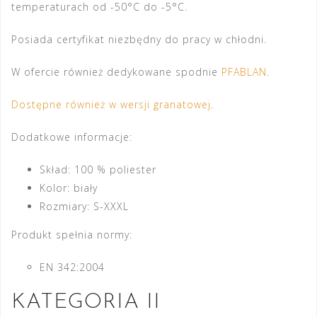
temperaturach od -50°C do -5°C.
Posiada certyfikat niezbędny do pracy w chłodni.
W ofercie również dedykowane spodnie
PFABLAN
.
Dostępne również w wersji granatowej
.
Dodatkowe informacje:
Skład: 100 % poliester
Kolor: biały
Rozmiary: S-XXXL
Produkt spełnia normy:
EN 342:2004
KATEGORIA II