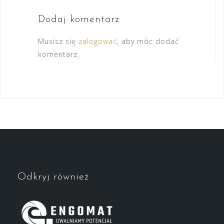
Dodaj komentarz
Musisz się
zalogować
, aby móc dodać
komentarz.
Odkryj również