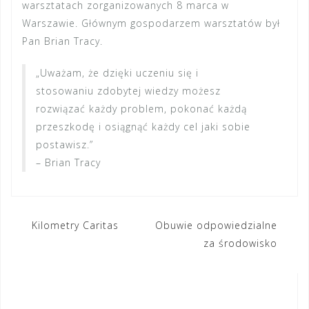
warsztatach zorganizowanych 8 marca w
Warszawie. Głównym gospodarzem warsztatów był
Pan Brian Tracy.
„Uważam, że dzięki uczeniu się i
stosowaniu zdobytej wiedzy możesz
rozwiązać każdy problem, pokonać każdą
przeszkodę i osiągnąć każdy cel jaki sobie
postawisz.”
– Brian Tracy
Nawigacja
Kilometry Caritas
Obuwie odpowiedzialne
za środowisko
wpisu