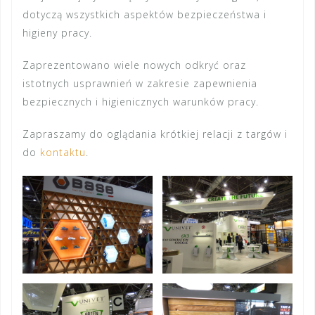
dotyczą wszystkich aspektów bezpieczeństwa i
higieny pracy.
Zaprezentowano wiele nowych odkryć oraz
istotnych usprawnień w zakresie zapewnienia
bezpiecznych i higienicznych warunków pracy.
Zapraszamy do oglądania krótkiej relacji z targów i
do
kontaktu
.