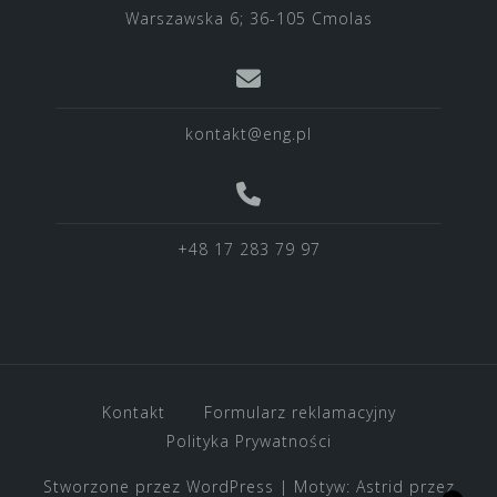
Warszawska 6; 36-105 Cmolas
kontakt@eng.pl
+48 17 283 79 97
Kontakt
Formularz reklamacyjny
Polityka Prywatności
Stworzone przez WordPress
|
Motyw:
Astrid
przez