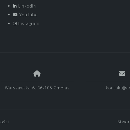
LinkedIn
YouTube
Instagram
Warszawska 6; 36-105 Cmolas
kontakt@en
ności
Stwor