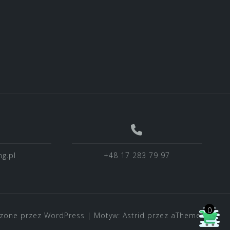
g.pl
+48 17 283 79 97
0
zone przez WordPress
|
Motyw:
Astrid
przez aThemes.