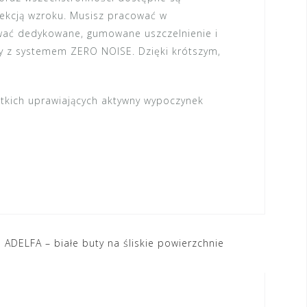
rekcją wzroku. Musisz pracować w
ować dedykowane, gumowane uszczelnienie i
ry z systemem ZERO NOISE. Dzięki krótszym,
stkich uprawiających aktywny wypoczynek
 ADELFA – białe buty na śliskie powierzchnie