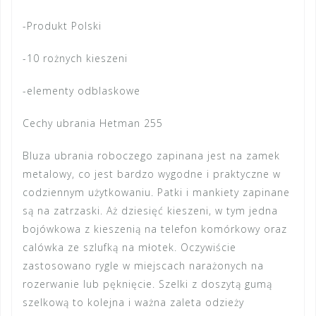
-Produkt Polski
-10 rożnych kieszeni
-elementy odblaskowe
Cechy ubrania Hetman 255
Bluza ubrania roboczego zapinana jest na zamek
metalowy, co jest bardzo wygodne i praktyczne w
codziennym użytkowaniu. Patki i mankiety zapinane
są na zatrzaski. Aż dziesięć kieszeni, w tym jedna
bojówkowa z kieszenią na telefon komórkowy oraz
calówka ze szlufką na młotek. Oczywiście
zastosowano rygle w miejscach narażonych na
rozerwanie lub pęknięcie. Szelki z doszytą gumą
szelkową to kolejna i ważna zaleta odzieży