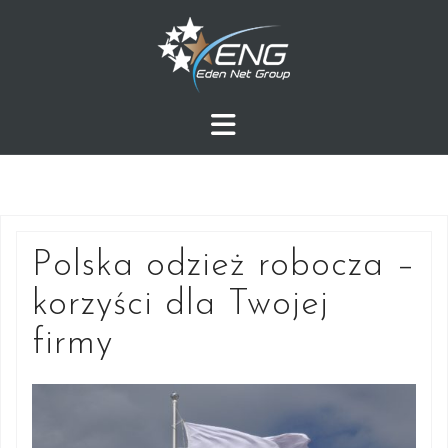
Przejdź
do
treści
Polska odzież robocza –
korzyści dla Twojej
firmy