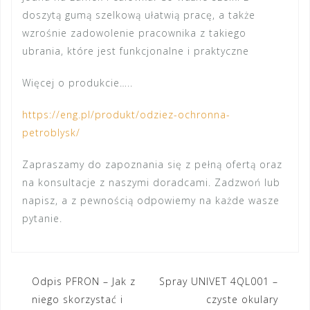
doszytą gumą szelkową ułatwią pracę, a także
wzrośnie zadowolenie pracownika z takiego
ubrania, które jest funkcjonalne i praktyczne
Więcej o produkcie…..
https://eng.pl/produkt/odziez-ochronna-
petroblysk/
Zapraszamy do zapoznania się z pełną ofertą oraz
na konsultacje z naszymi doradcami. Zadzwoń lub
napisz, a z pewnością odpowiemy na każde wasze
pytanie.
Nawigacja
Odpis PFRON – Jak z
Spray UNIVET 4QL001 –
niego skorzystać i
czyste okulary
wpisu