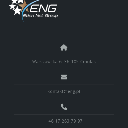
Warszawska 6; 36-105 Cmolas
kontakt@eng.pl
+48 17 283 79 97