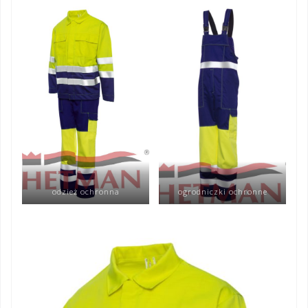
odzież ochronna
ogrodniczki ochronne