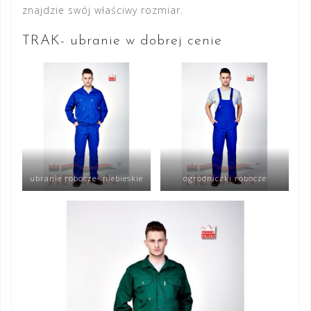
znajdzie swój właściwy rozmiar.
TRAK- ubranie w dobrej cenie
ubranie robocze- niebieskie
ogrodniczki robocze