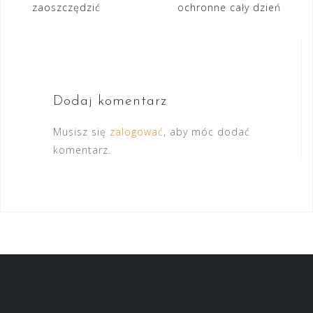
zaoszczędzić
ochronne cały dzień
Dodaj komentarz
Musisz się
zalogować
, aby móc dodać
komentarz.