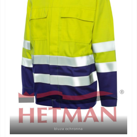
bluza ochronna