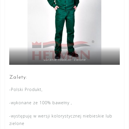
ubranie robocze- zielone
Zalety:
-Polski Produkt,
-wykonane ze
100% bawełny ,
-występuję w wersji kolorystycznej niebieskie lub
zielone