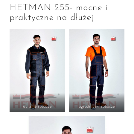
HETMAN 255- mocne i
praktyczne na dłużej
ubranie robocze
ogrodniczki robocze