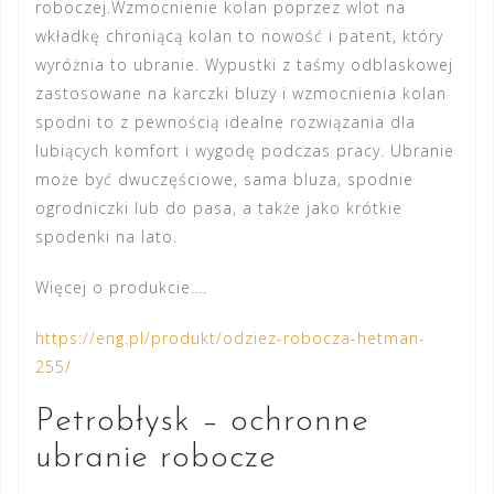
roboczej.Wzmocnienie kolan poprzez wlot na
wkładkę chroniącą kolan to nowość i patent, który
wyróżnia to ubranie. Wypustki z taśmy odblaskowej
zastosowane na karczki bluzy i wzmocnienia kolan
spodni to z pewnością idealne rozwiązania dla
lubiących komfort i wygodę podczas pracy. Ubranie
może być dwuczęściowe, sama bluza, spodnie
ogrodniczki lub do pasa, a także jako krótkie
spodenki na lato.
Więcej o produkcie….
https://eng.pl/produkt/odziez-robocza-hetman-
255/
Petrobłysk – ochronne
ubranie robocze