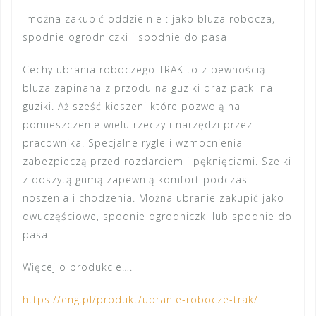
-można zakupić oddzielnie : jako bluza robocza,
spodnie ogrodniczki i spodnie do pasa
Cechy ubrania roboczego TRAK
to z pewnością
bluza zapinana z przodu na guziki oraz patki na
guziki. Aż sześć kieszeni które pozwolą na
pomieszczenie wielu rzeczy i narzędzi przez
pracownika. Specjalne rygle i wzmocnienia
zabezpieczą przed rozdarciem i pęknięciami. Szelki
z doszytą gumą zapewnią komfort podczas
noszenia i chodzenia. Można ubranie zakupić jako
dwuczęściowe, spodnie ogrodniczki lub spodnie do
pasa.
Więcej o produkcie….
https://eng.pl/produkt/ubranie-robocze-trak/