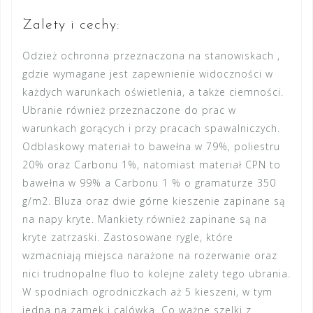
Zalety i cechy:
Odzież ochronna przeznaczona na stanowiskach ,
gdzie wymagane jest zapewnienie widoczności w
każdych warunkach oświetlenia, a także ciemności.
Ubranie również przeznaczone do prac w
warunkach gorących i przy pracach spawalniczych.
Odblaskowy materiał to bawełna w 79%, poliestru
20% oraz Carbonu 1%, natomiast materiał CPN to
bawełna w 99% a Carbonu 1 % o gramaturze 350
g/m2. Bluza oraz dwie górne kieszenie zapinane są
na napy kryte. Mankiety również zapinane są na
kryte zatrzaski. Zastosowane rygle, które
wzmacniają miejsca narażone na rozerwanie oraz
nici trudnopalne fluo to kolejne zalety tego ubrania.
W spodniach ogrodniczkach aż 5 kieszeni, w tym
jedna na zamek i calówka. Co ważne szelki z