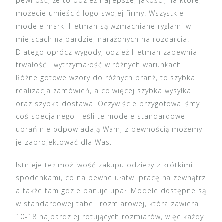
pewność, że to odzież najlepszej jakości, na której
możecie umieścić logo swojej firmy. Wszystkie
modele marki Hetman są wzmacniane ryglami w
miejscach najbardziej narażonych na rozdarcia.
Dlatego oprócz wygody, odzież Hetman zapewnia
trwałość i wytrzymałość w różnych warunkach.
Różne gotowe wzory do różnych branż, to szybka
realizacja zamówień, a co więcej szybka wysyłka
oraz szybka dostawa. Oczywiście przygotowaliśmy
coś specjalnego- jeśli te modele standardowe
ubrań nie odpowiadają Wam, z pewnością możemy
je zaprojektować dla Was.
Istnieje też możliwość zakupu odzieży z krótkimi
spodenkami, co na pewno ułatwi pracę na zewnątrz
a także tam gdzie panuje upał. Modele dostępne są
w standardowej tabeli rozmiarowej, która zawiera
10-18 najbardziej rotujących rozmiarów, więc każdy