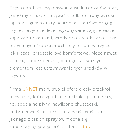
Często podczas wykonywania wielu rodzajów prac,
jesteśmy zmuszeni używać środki ochrony wzroku.
Są to z reguły okulary ochronne, ale również gogle
czy też przyłbice. Jeżeli wykonywane zajęcie wiąże
się z zabrudzeniami, wtedy praca w okularach czy
też w innych środkach ochrony oczu i twarzy co
jakiś czas przestaje być komfortowa. Może nawet
stać się niebezpieczna, dlatego tak ważnym
elementem jest utrzymywanie tych środków w
czystości.
Firma
UNIVET
ma w swojej ofercie cały przekrój
rozwiązań, które zgodnie z instrukcją temu służą –
np. specjalne płyny, nawilżone chusteczki,
materiałowe ściereczki itp. Z właściwościami
jednego z takich spray’ów można się
zapoznać oglądając krótki filmik –
tutaj
.