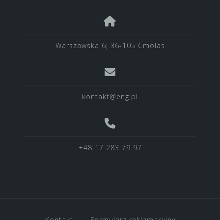
Warszawska 6; 36-105 Cmolas
kontakt@eng.pl
+48 17 283 79 97
Kontakt
Formularz reklamacyjny