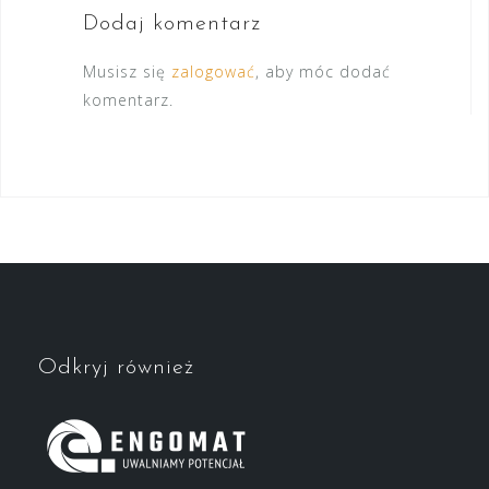
Dodaj komentarz
Musisz się
zalogować
, aby móc dodać
komentarz.
Odkryj również