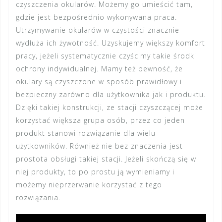
czyszczenia okularów. Możemy go umieścić tam,
gdzie jest bezpośrednio wykonywana praca.
Utrzymywanie okularów w czystości znacznie
wydłuża ich żywotność. Uzyskujemy większy komfort
pracy, jeżeli systematycznie czyścimy takie środki
ochrony indywidualnej. Mamy też pewność, że
okulary są czyszczone w sposób prawidłowy i
bezpieczny zarówno dla użytkownika jak i produktu.
Dzięki takiej konstrukcji, ze stacji czyszczącej może
korzystać większa grupa osób, przez co jeden
produkt stanowi rozwiązanie dla wielu
użytkowników. Również nie bez znaczenia jest
prostota obsługi takiej stacji. Jeżeli skończą się w
niej produkty, to po prostu ją wymieniamy i
możemy nieprzerwanie korzystać z tego
rozwiązania.