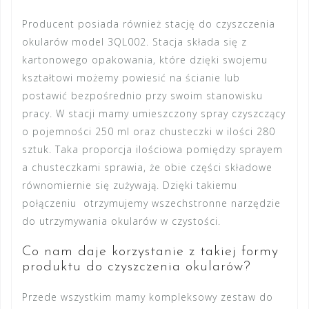
Producent posiada również stację do czyszczenia
okularów model 3QL002. Stacja składa się z
kartonowego opakowania, które dzięki swojemu
kształtowi możemy powiesić na ścianie lub
postawić bezpośrednio przy swoim stanowisku
pracy. W stacji mamy umieszczony spray czyszczący
o pojemności 250 ml oraz chusteczki w ilości 280
sztuk. Taka proporcja ilościowa pomiędzy sprayem
a chusteczkami sprawia, że obie części składowe
równomiernie się zużywają. Dzięki takiemu
połączeniu otrzymujemy wszechstronne narzędzie
do utrzymywania okularów w czystości.
Co nam daje korzystanie z takiej formy
produktu do czyszczenia okularów?
Przede wszystkim mamy kompleksowy zestaw do