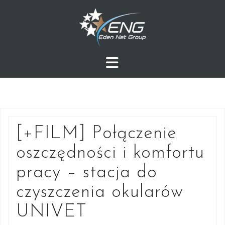
Przejdź
do
treści
[+FILM] Połączenie
oszczędności i komfortu
pracy – stacja do
czyszczenia okularów
UNIVET