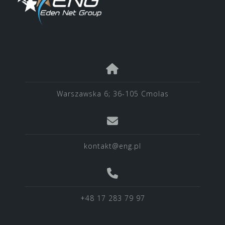
Warszawska 6; 36-105 Cmolas
kontakt@eng.pl
+48 17 283 79 97