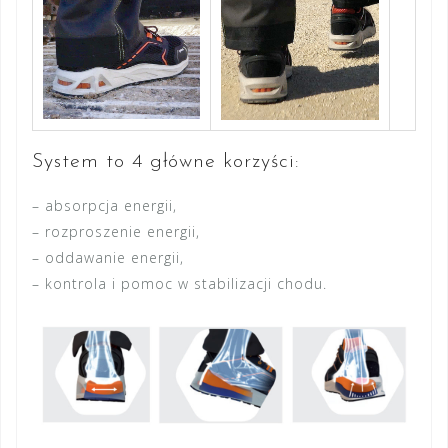
System to 4 główne korzyści:
– absorpcja energii,
– rozproszenie energii,
– oddawanie energii,
– kontrola i pomoc w stabilizacji chodu.