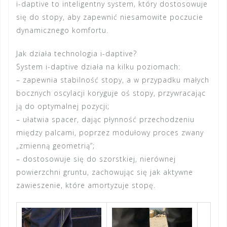
i-daptive to inteligentny system, który dostosowuje
się do stopy, aby zapewnić niesamowite poczucie
dynamicznego komfortu.
Jak działa technologia i-daptive?
System i-daptive działa na kilku poziomach:
– zapewnia stabilność stopy, a w przypadku małych
bocznych oscylacji koryguje oś stopy, przywracając
ją do optymalnej pozycji;
– ułatwia spacer, dając płynność przechodzeniu
między palcami, poprzez modułowy proces zwany
„zmienną geometrią”;
– dostosowuje się do szorstkiej, nierównej
powierzchni gruntu, zachowując się jak aktywne
zawieszenie, które amortyzuje stopę.