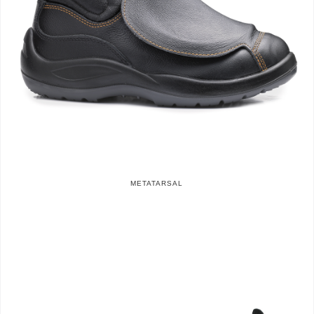
METATARSAL