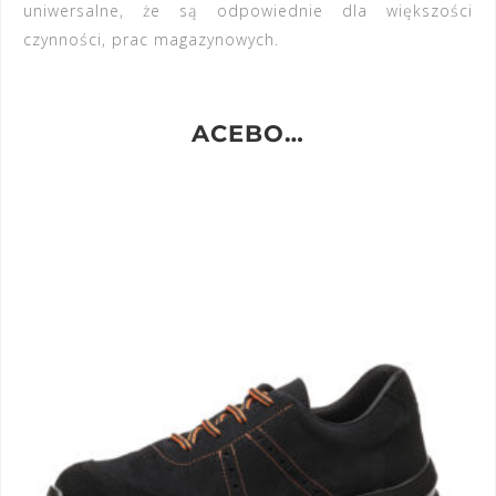
uniwersalne, że są odpowiednie dla większości
czynności, prac magazynowych.
ACEBO…