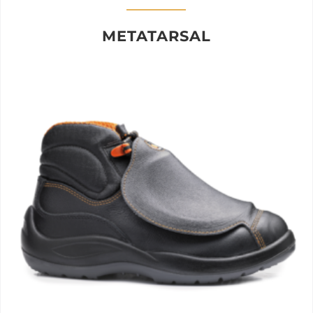
METATARSAL