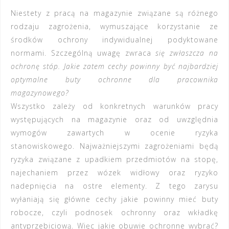
Niestety z pracą na magazynie związane są różnego
rodzaju zagrożenia, wymuszające korzystanie ze
środków ochrony indywidualnej podyktowane
normami. Szczególną uwagę zwraca
się zwłaszcza na
ochronę stóp. Jakie zatem cechy powinny być najbardziej
optymalne buty ochronne dla pracownika
magazynowego?
Wszystko zależy od konkretnych warunków pracy
występujących na magazynie oraz od uwzględnia
wymogów zawartych w ocenie ryzyka
stanowiskowego. Najważniejszymi zagrożeniami będą
ryzyka związane z upadkiem przedmiotów na stopę,
najechaniem przez wózek widłowy oraz ryzyko
nadepnięcia na ostre elementy. Z tego zarysu
wyłaniają się główne cechy jakie powinny mieć buty
robocze, czyli
podnosek ochronny
oraz
wkładkę
antyprzebiciową
. Więc jakie obuwie ochronne wybrać?