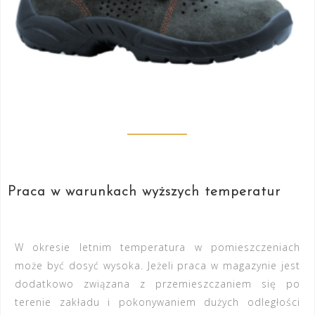
Praca w warunkach wyższych temperatur
W okresie letnim temperatura w pomieszczeniach
może być dosyć wysoka. Jeżeli praca w magazynie jest
dodatkowo związana z przemieszczaniem się po
terenie zakładu i pokonywaniem dużych odległości