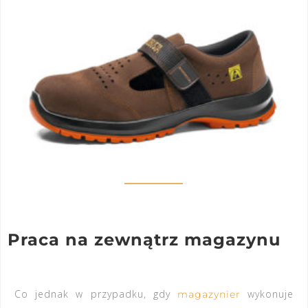
Praca na zewnątrz magazynu
Co jednak w przypadku, gdy
wykonuje
magazynier