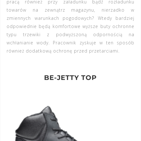
pracą również przy załadunku bądź rozładunku
towarów na zewnątrz magazynu, nierzadko w
zmiennych warunkach pogodowych? Wtedy bardziej
odpowiednie będą komfortowe wyższe buty ochronne
typu trzewiki
z podwyższoną odpornością na
wchłanianie wody
. Pracownik zyskuje w ten sposób
również dodatkową ochronę przed przetarciami.
BE-JETTY TOP