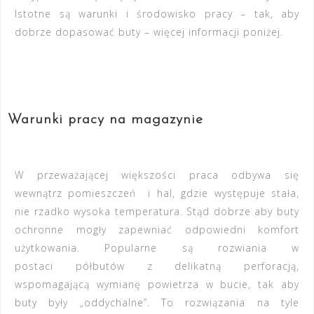
Istotne są warunki i środowisko pracy – tak, aby
dobrze dopasować buty – więcej informacji poniżej.
Warunki pracy na magazynie
W przeważającej większości praca odbywa się
wewnątrz pomieszczeń i hal, gdzie występuje stała,
nie rzadko wysoka temperatura. Stąd dobrze aby buty
ochronne mogły zapewniać odpowiedni komfort
użytkowania. Popularne są rozwiania w
postaci
półbutów z delikatną perforacją,
wspomagającą wymianę powietrza w bucie
, tak aby
buty były „oddychalne”. To rozwiązania na tyle