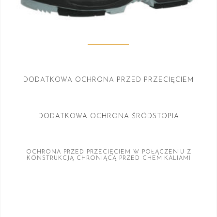
DODATKOWA OCHRONA PRZED PRZECIĘCIEM
DODATKOWA OCHRONA ŚRÓDSTOPIA
OCHRONA PRZED PRZECIĘCIEM W POŁĄCZENIU Z
KONSTRUKCJĄ CHRONIĄCĄ PRZED CHEMIKALIAMI