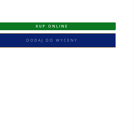
KUP ONLINE
DODAJ DO WYCENY