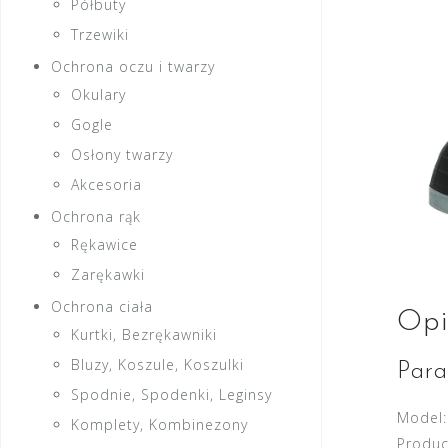
Półbuty
Trzewiki
Ochrona oczu i twarzy
Okulary
Gogle
Osłony twarzy
Akcesoria
Ochrona rąk
Rękawice
Zarękawki
Ochrona ciała
Opi
Kurtki, Bezrękawniki
Bluzy, Koszule, Koszulki
Para
Spodnie, Spodenki, Leginsy
Model:
Komplety, Kombinezony
Produc