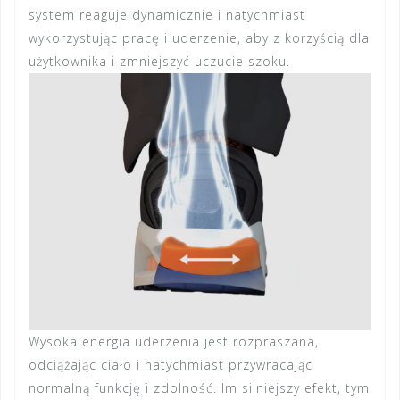
system reaguje dynamicznie i natychmiast
wykorzystując pracę i uderzenie, aby z korzyścią dla
użytkownika i zmniejszyć uczucie szoku.
Wysoka energia uderzenia jest rozpraszana,
odciążając ciało i natychmiast przywracając
normalną funkcję i zdolność. Im silniejszy efekt, tym