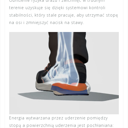
Obniżenie ryzyka urazu i zwichnięć w trudnym
terenie uzyskuje się dzięki systemowi kontroli
stabilności, który stale pracuje, aby utrzymać stopę
na osi i zmniejszyć nacisk na stawy.
Energia wytwarzana przez uderzenie pomiędzy
stopą a powierzchnią uderzenia jest pochłaniana: