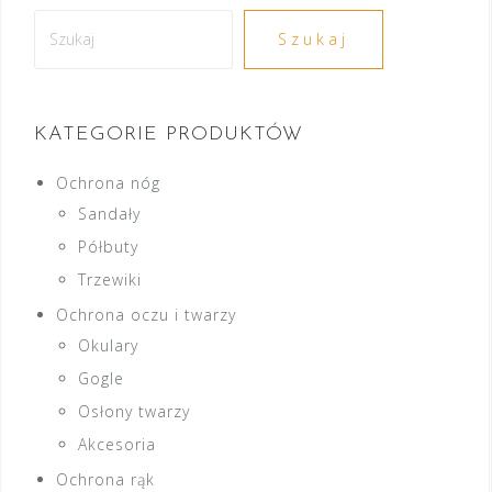
Szukaj
Szukaj
KATEGORIE PRODUKTÓW
Ochrona nóg
Sandały
Półbuty
Trzewiki
Ochrona oczu i twarzy
Okulary
Gogle
Osłony twarzy
Akcesoria
Ochrona rąk