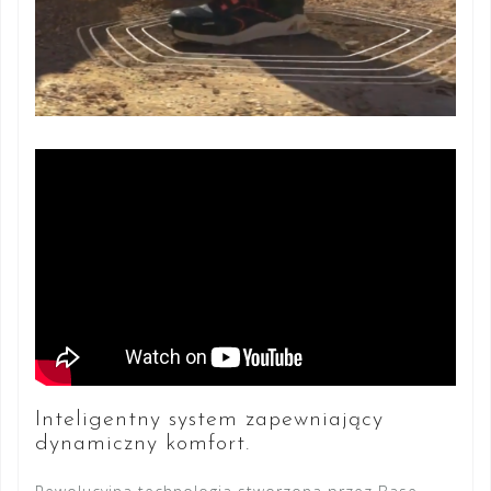
Inteligentny system zapewniający
dynamiczny komfort.