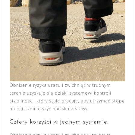
Obniżenie ryzyka urazu i zwichnięć w trudnym
terenie uzyskuje się dzięki systemowi kontroli
stabilności, który stale pracuje, aby utrzymać stopę
na osi i zmniejszyć nacisk na stawy.
Cztery korzyści w jednym systemie.