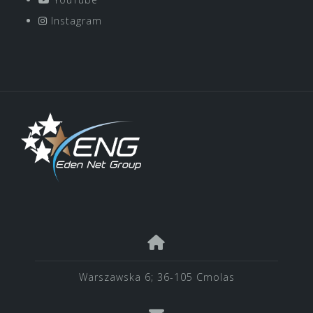
Instagram
Warszawska 6; 36-105 Cmolas