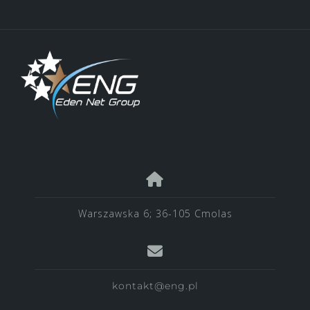
Warszawska 6; 36-105 Cmolas
kontakt@eng.pl