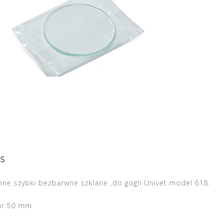
s
ne szybki bezbarwne szklane ,do gogli Univet model 618.
ar 50 mm