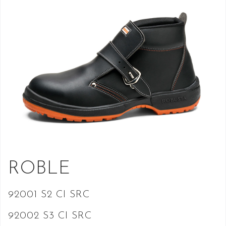
ROBLE
92001
S2 CI SRC
92002
S3 CI SRC