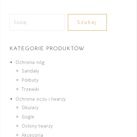
Szukaj
Szukaj
KATEGORIE PRODUKTÓW
Ochrona nóg
Sandały
Półbuty
Trzewiki
Ochrona oczu i twarzy
Okulary
Gogle
Osłony twarzy
Akcesoria