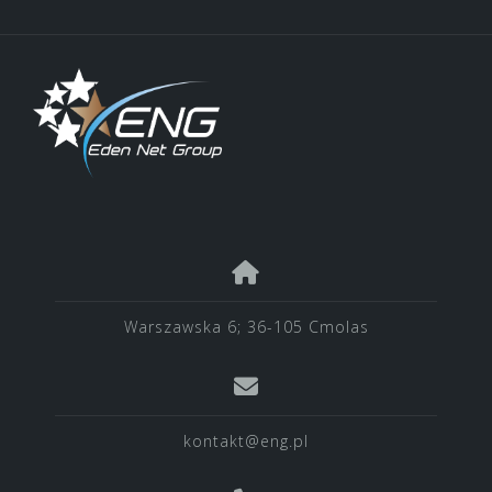
Warszawska 6; 36-105 Cmolas
kontakt@eng.pl