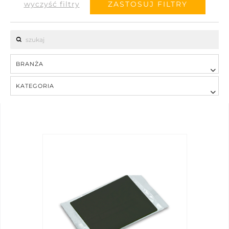
wyczyść filtry
ZASTOSUJ FILTRY
BRANŻA
KATEGORIA