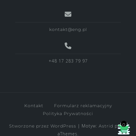
kontakt@eng.pl
+48 17 283 79 97
Kontakt
Formularz reklamacyjny
Polityka Prywatności
0
|
Motyw:
przez
Stworzone przez WordPress
Astrid
aThemes.