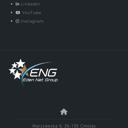
LinkedIn
YouTube
Instagram
Warszawska 6; 36-105 Cmolas