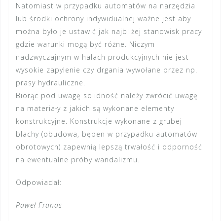
Natomiast w przypadku automatów na narzędzia
lub środki ochrony indywidualnej ważne jest aby
można było je ustawić jak najbliżej stanowisk pracy
gdzie warunki mogą być różne. Niczym
nadzwyczajnym w halach produkcyjnych nie jest
wysokie zapylenie czy drgania wywołane przez np.
prasy hydrauliczne.
Biorąc pod uwagę solidność należy zwrócić uwagę
na materiały z jakich są wykonane elementy
konstrukcyjne. Konstrukcje wykonane z grubej
blachy (obudowa, bęben w przypadku automatów
obrotowych) zapewnią lepszą trwałość i odporność
na ewentualne próby wandalizmu.
Odpowiadał:
Paweł Franas