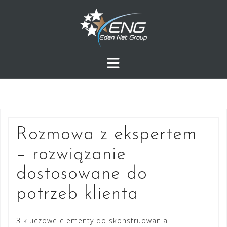
Przejdź
do
treści
Rozmowa z ekspertem
– rozwiązanie
dostosowane do
potrzeb klienta
3 kluczowe elementy do skonstruowania