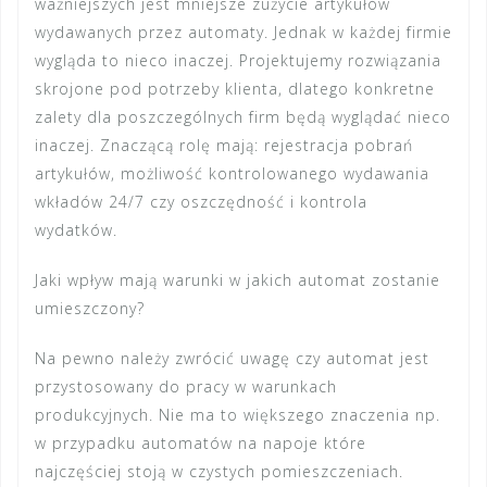
ważniejszych jest mniejsze zużycie artykułów
wydawanych przez automaty. Jednak w każdej firmie
wygląda to nieco inaczej.
Projektujemy rozwiązania
skrojone pod potrzeby klienta
, dlatego konkretne
zalety dla poszczególnych firm będą wyglądać nieco
inaczej. Znaczącą rolę mają: rejestracja pobrań
artykułów, możliwość kontrolowanego wydawania
wkładów 24/7 czy oszczędność i kontrola
wydatków.
Jaki wpływ mają warunki w jakich automat zostanie
umieszczony?
Na pewno należy zwrócić uwagę czy automat jest
przystosowany do pracy w warunkach
produkcyjnych. Nie ma to większego znaczenia np.
w przypadku automatów na napoje które
najczęściej stoją w czystych pomieszczeniach.