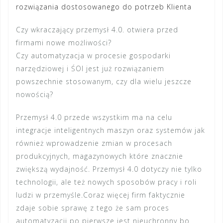
rozwiązania dostosowanego do potrzeb Klienta
Czy wkraczający przemysł 4.0. otwiera przed
firmami nowe możliwości?
Czy automatyzacja w procesie gospodarki
narzędziowej i ŚOI jest już rozwiązaniem
powszechnie stosowanym, czy dla wielu jeszcze
nowością?
Przemysł 4.0 przede wszystkim ma na celu
integracje inteligentnych maszyn oraz systemów jak
również wprowadzenie zmian w procesach
produkcyjnych, magazynowych które znacznie
zwiększą wydajność. Przemysł 4.0 dotyczy nie tylko
technologii, ale też nowych sposobów pracy i roli
ludzi w przemyśle.Coraz więcej firm faktycznie
zdaje sobie sprawę z tego że sam proces
automatyzacji po pierwsze jest nieuchronny bo