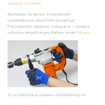
rękawice ochronne
”.
Wychodząc na wprost oczekiwaniom
ustawodawców nasza firma prezentuje
Pracodawcom najlepsze rozwiązanie – rękawice
ochronną antywibracyjną Mafepe model
Vibrato
To co odróżnia tą rękawice od konkurencji to :