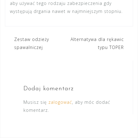
aby używać tego rodzaju zabezpieczenia gdy
występują drgania nawet w najmniejszym stopniu.
Nawigacja
Zestaw odzieży
Alternatywa dla rękawic
spawalniczej
typu TOPER
wpisu
Dodaj komentarz
Musisz się
zalogować
, aby móc dodać
komentarz.