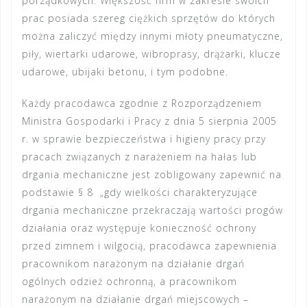
porządkowych. Większość firm w zakresie swoich
prac posiada szereg ciężkich sprzętów do których
można zaliczyć między innymi młoty pneumatyczne,
piły, wiertarki udarowe, wibroprasy, drążarki, klucze
udarowe, ubijaki betonu, i tym podobne.
Każdy pracodawca zgodnie z Rozporządzeniem
Ministra Gospodarki i Pracy z dnia 5 sierpnia 2005
r. w sprawie bezpieczeństwa i higieny pracy przy
pracach związanych z narażeniem na hałas lub
drgania mechaniczne jest zobligowany zapewnić na
podstawie § 8 „gdy wielkości charakteryzujące
drgania mechaniczne przekraczają wartości progów
działania oraz występuje konieczność ochrony
przed zimnem i wilgocią, pracodawca zapewnienia
pracownikom narażonym na działanie drgań
ogólnych odzież ochronną, a pracownikom
narażonym na działanie drgań miejscowych –