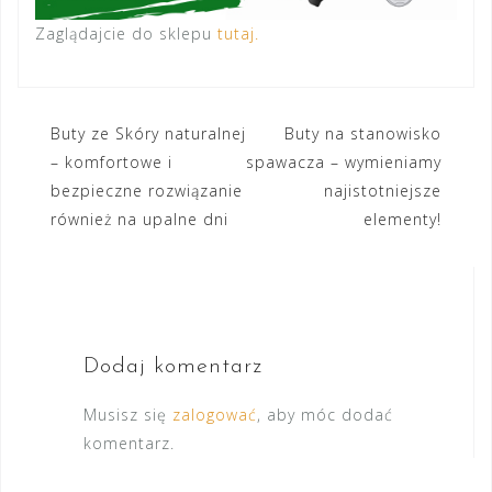
Zaglądajcie do sklepu
tutaj.
Nawigacja
Buty ze Skóry naturalnej
Buty na stanowisko
– komfortowe i
spawacza – wymieniamy
wpisu
bezpieczne rozwiązanie
najistotniejsze
również na upalne dni
elementy!
Dodaj komentarz
Musisz się
zalogować
, aby móc dodać
komentarz.