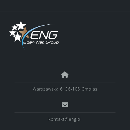
Warszawska 6; 36-105 Cmolas
kontakt@eng.pl