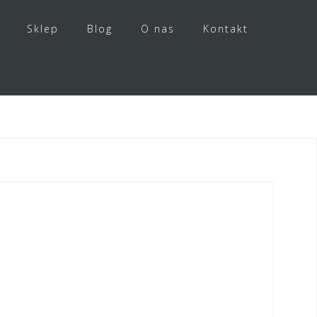
Sklep
Blog
O nas
Kontakt