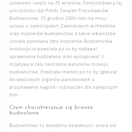
ustanowili święto na 25 września. Pomysłodawcą tej
uroczystości był Polski Związek Pracodawców
Budownictwa. 15 grudnia 2000 roku na mocy
ustawy o samorządach Zawodowych architektów
oraz inżynierów budownictwa a także urbanistów
została powołana Izba Inżynierów Budownictwa.
Instytucja ta powstała po to by nadawać
uprawnienia budowlane oraz występować z
incjatywą w celu tworzenia warunków rozwoju
budownictwa. Powstała również po to by zgłaszać
do właściwych organów państwowych o
przyznawanie nagród i odznaczeń dla najlepszych
firm.
Czym charakteryzuje się branża
budowlana
Budownictwo to dziedzina działalności znana od