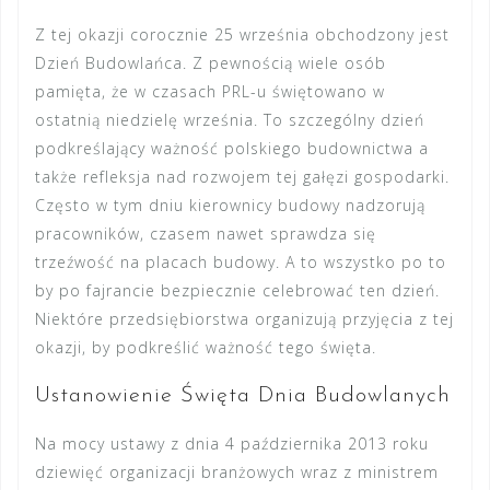
Z tej okazji corocznie 25 września obchodzony jest
Dzień Budowlańca. Z pewnością wiele osób
pamięta, że w czasach PRL-u świętowano w
ostatnią niedzielę września. To szczególny dzień
podkreślający ważność polskiego budownictwa a
także refleksja nad rozwojem tej gałęzi gospodarki.
Często w tym dniu kierownicy budowy nadzorują
pracowników, czasem nawet sprawdza się
trzeźwość na placach budowy. A to wszystko po to
by po fajrancie bezpiecznie celebrować ten dzień.
Niektóre przedsiębiorstwa organizują przyjęcia z tej
okazji, by podkreślić ważność tego święta.
Ustanowienie Święta Dnia Budowlanych
Na mocy ustawy z dnia 4 października 2013 roku
dziewięć organizacji branżowych wraz z ministrem