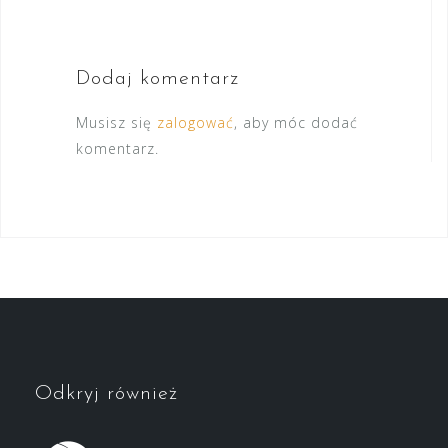
Dodaj komentarz
Musisz się
zalogować
, aby móc dodać
komentarz.
Odkryj również