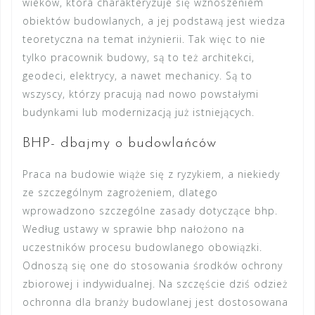
wieków, która charakteryzuje się wznoszeniem
obiektów budowlanych, a jej podstawą jest wiedza
teoretyczna na temat inżynierii. Tak więc to nie
tylko pracownik budowy, są to też architekci,
geodeci, elektrycy, a nawet mechanicy. Są to
wszyscy, którzy pracują nad nowo powstałymi
budynkami lub modernizacją już istniejących.
BHP- dbajmy o budowlańców
Praca na budowie wiąże się z ryzykiem, a niekiedy
ze szczególnym zagrożeniem, dlatego
wprowadzono szczególne zasady dotyczące bhp.
Według ustawy w sprawie bhp nałożono na
uczestników procesu budowlanego obowiązki.
Odnoszą się one do stosowania środków ochrony
zbiorowej i indywidualnej. Na szczęście dziś odzież
ochronna dla branży budowlanej jest dostosowana