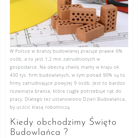
W Polsce w branży budowlanej pracuje prawie 6%
osób, a to jest 1,2 min zatrudnionych w
gospodarce. Na obecną chwilę mamy w kraju ok.
400 tys. firm budowlanych, w tym ponad 90% są to
firmy zatrudniające powyżej 9 osób. Jest to bardzo
rozwinięta branża, która ciągle potrzebuje rąk do
pracy. Dlatego też ustanowiono Dzień Budowlańca,
by uczcić klasę robotniczą.
Kiedy obchodzimy Święto
Budowlańca ?