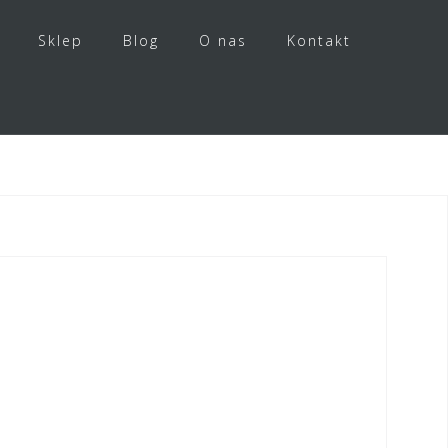
Sklep
Blog
O nas
Kontakt