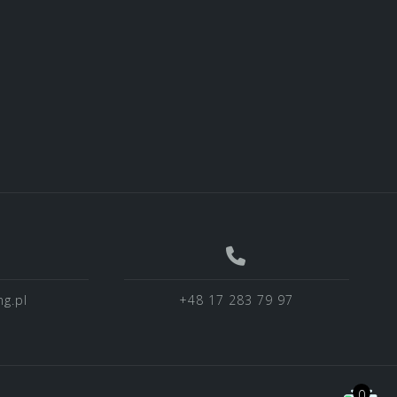
g.pl
+48 17 283 79 97
0