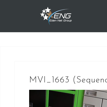
Przejdź
do
treści
MVI_1663 (Sequenc
Odtwarzacz
video