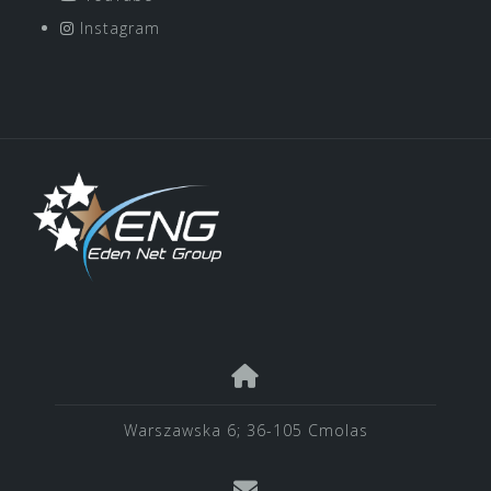
Instagram
Warszawska 6; 36-105 Cmolas