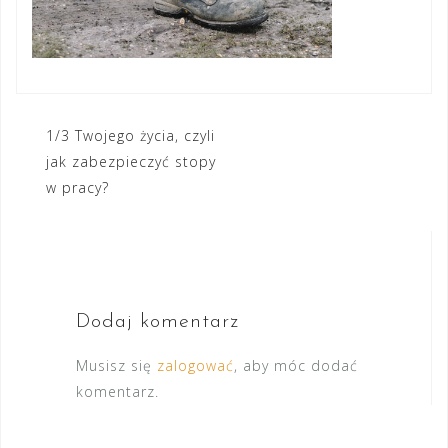
Nawigacja
1/3 Twojego życia, czyli
jak zabezpieczyć stopy
wpisu
w pracy?
Dodaj komentarz
Musisz się
zalogować
, aby móc dodać
komentarz.