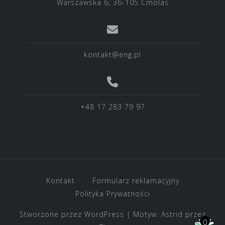
Warszawska 6; 36-105 Cmolas
kontakt@eng.pl
+48 17 283 79 97
Kontakt
Formularz reklamacyjny
Polityka Prywatności
Stworzone przez WordPress
|
Motyw:
Astrid
przez
0