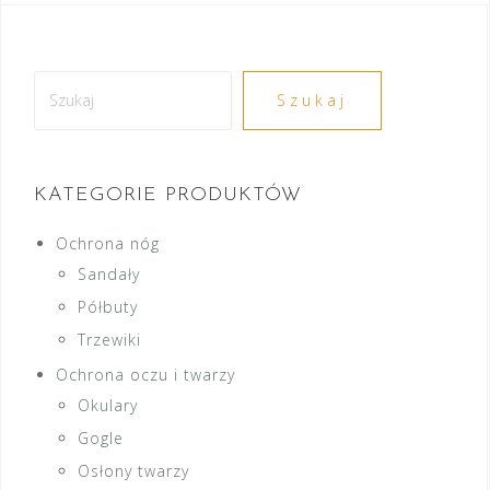
Szukaj
Szukaj
KATEGORIE PRODUKTÓW
Ochrona nóg
Sandały
Półbuty
Trzewiki
Ochrona oczu i twarzy
Okulary
Gogle
Osłony twarzy