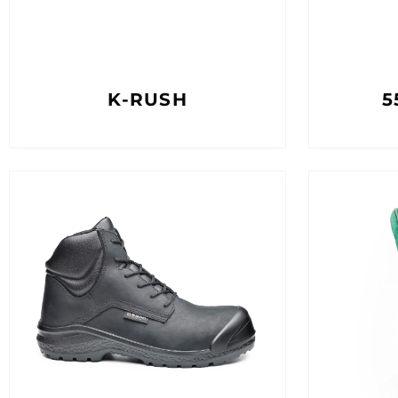
K-RUSH
5