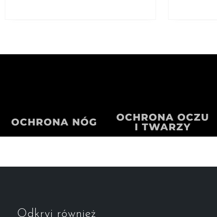
OCHRONA OCZU
OCHRONA NÓG
I TWARZY
Odkryj również