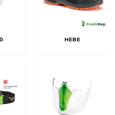
00
HEBE