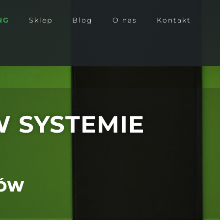
NG
Sklep
Blog
O nas
Kontakt
 SYSTEMIE
TÓW