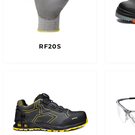
RF20S