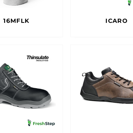
16MFLK
ICARO