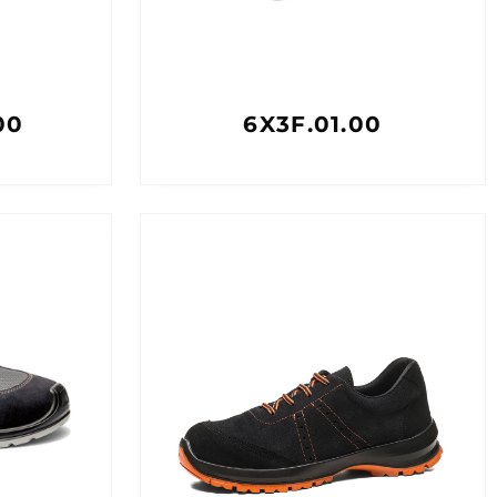
00
6X3F.01.00