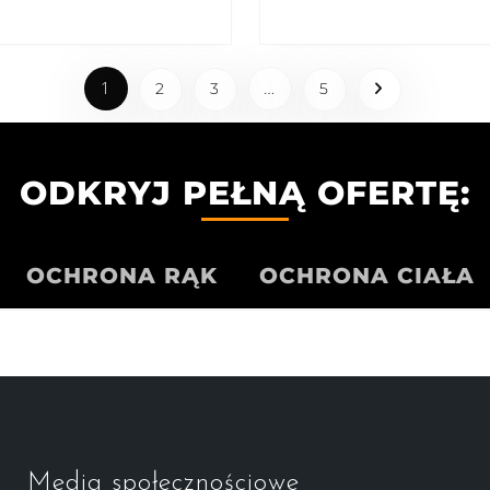
1
…
2
3
5
ODKRYJ PEŁNĄ OFERTĘ:
OCHRONA RĄK
OCHRONA CIAŁA
Media społecznościowe