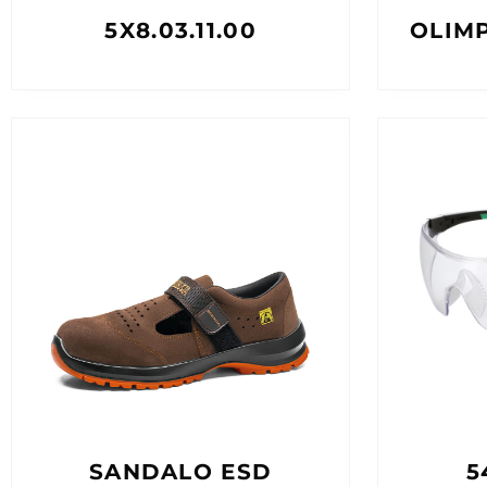
5X8.03.11.00
OLIMP
SANDALO ESD
5