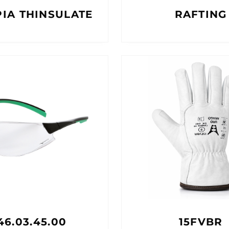
IA THINSULATE
RAFTING
46.03.45.00
15FVBR