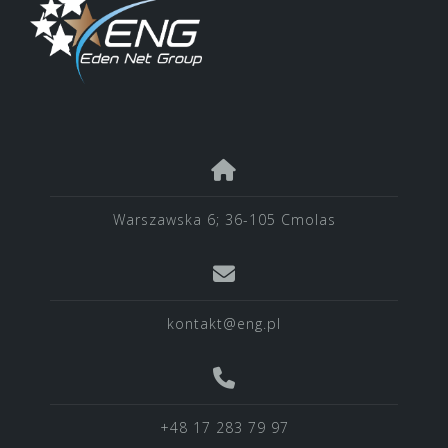
Warszawska 6; 36-105 Cmolas
kontakt@eng.pl
+48 17 283 79 97