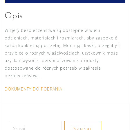
Opis
Wizjery bezpieczeństwa są dostępne w wielu
odcieniach, materiałach i rozmiarach, aby zaspokoić
każdą konkretną potrzebę. Montując kaski, przeguby i
przyłbice o różnych właściwościach, użytkownik może
uzyskać wysoce spersonalizowane produkty,
dostosowane do różnych potrzeb w zakresie
bezpieczeństwa.
DOKUMENTY DO POBRANIA
Szukaj
Szukaj