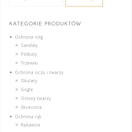
KATEGORIE PRODUKTÓW
Ochrona nóg
Sandały
Półbuty
Trzewiki
Ochrona oczu i twarzy
Okulary
Gogle
Osłony twarzy
Akcesoria
Ochrona rąk
Rękawice