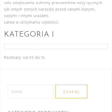
celu zwiększenia ochrony pracowników noży ręcznych
lub innych ostrych narzędzi przed ranami kłutymi,
ciętymi i innymi urazami.
Łatwa w utrzymaniu czystości.
KATEGORIA I
Rozmiary: od XS do XL
Szukaj
Szukaj