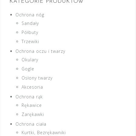
KATEGORIE PRODUKTÓW
Ochrona nóg
Sandały
Półbuty
Trzewiki
Ochrona oczu i twarzy
Okulary
Gogle
Osłony twarzy
Akcesoria
Ochrona rąk
Rękawice
Zarękawki
Ochrona ciała
Kurtki, Bezrękawniki