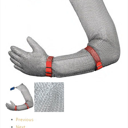
Previous
Next