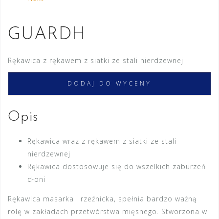
GUARDH
Rękawica z rękawem z siatki ze stali nierdzewnej
DODAJ DO WYCENY
Opis
Rękawica wraz z rękawem z siatki ze stali
nierdzewnej
Rękawica dostosowuje się do wszelkich zaburzeń
dłoni
Rękawica masarka i rzeźnicka, spełnia bardzo ważną
rolę w zakładach przetwórstwa mięsnego. Stworzona w