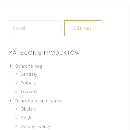
Szukaj
Szukaj
KATEGORIE PRODUKTÓW
Ochrona nóg
Sandały
Półbuty
Trzewiki
Ochrona oczu i twarzy
Okulary
Gogle
Osłony twarzy