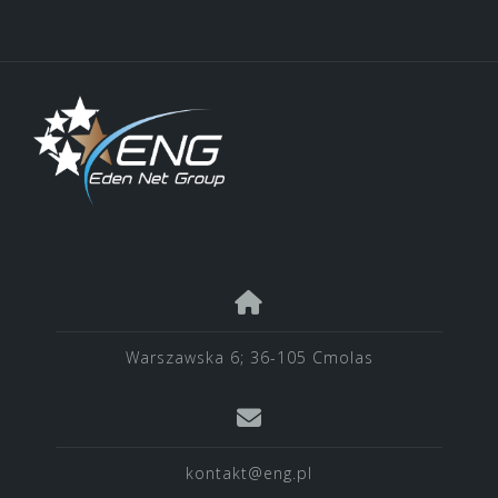
Warszawska 6; 36-105 Cmolas
kontakt@eng.pl