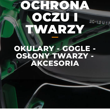
OCHRONA
OCZU I
TWARZY
OKULARY - GOGLE -
OSŁONY TWARZY -
AKCESORIA