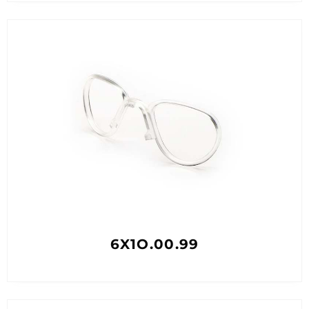
6X1O.00.99