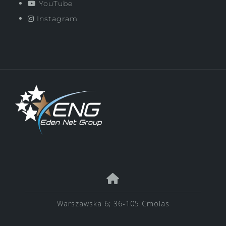
YouTube
Instagram
Warszawska 6; 36-105 Cmolas