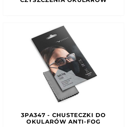
CZYSZCZENIA OKULARÓW
3PA347 - CHUSTECZKI DO
OKULARÓW ANTI-FOG