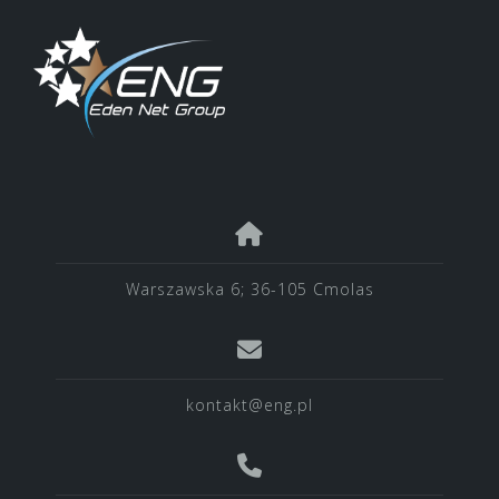
Warszawska 6; 36-105 Cmolas
kontakt@eng.pl