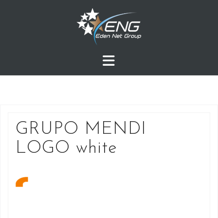
Przejdź
do
treści
GRUPO MENDI
LOGO white