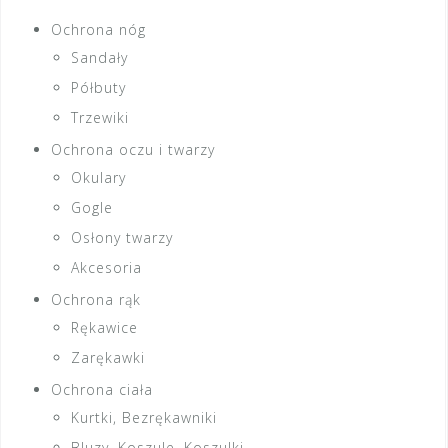
Ochrona nóg
Sandały
Półbuty
Trzewiki
Ochrona oczu i twarzy
Okulary
Gogle
Osłony twarzy
Akcesoria
Ochrona rąk
Rękawice
Zarękawki
Ochrona ciała
Kurtki, Bezrękawniki
Bluzy, Koszule, Koszulki