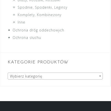
Spodnie, Spodenki, Leginsy
Komplety, Kombinezony
Inne
Ochrona dróg oddechowych
Ochrona słuchu
KATEGORIE PRODUKTÓW
Wybierz kategorię