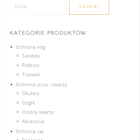
Szukaj
Szukaj
KATEGORIE PRODUKTÓW
Ochrona nóg
Sandały
Półbuty
Trzewiki
Ochrona oczu i twarzy
Okulary
Gogle
Osłony twarzy
Akcesoria
Ochrona rąk