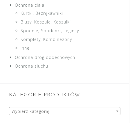
Ochrona ciała
Kurtki, Bezrękawniki
Bluzy, Koszule, Koszulki
Spodnie, Spodenki, Leginsy
Komplety, Kombinezony
Inne
Ochrona dróg oddechowych
Ochrona słuchu
KATEGORIE PRODUKTÓW
Wybierz kategorię