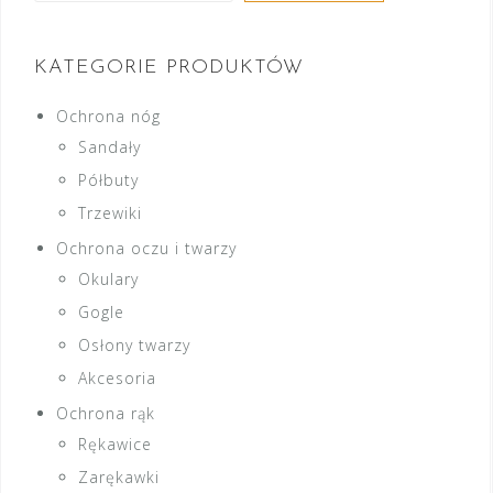
KATEGORIE PRODUKTÓW
Ochrona nóg
Sandały
Półbuty
Trzewiki
Ochrona oczu i twarzy
Okulary
Gogle
Osłony twarzy
Akcesoria
Ochrona rąk
Rękawice
Zarękawki