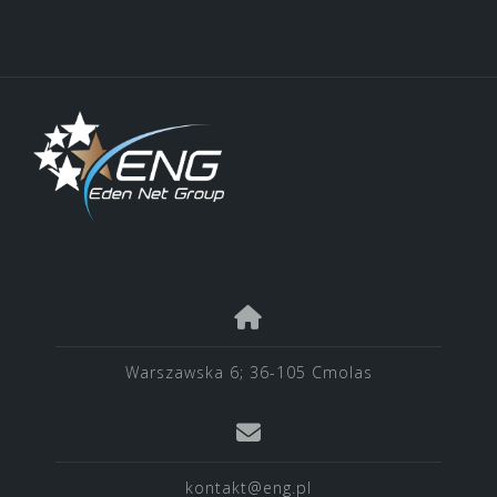
Warszawska 6; 36-105 Cmolas
kontakt@eng.pl