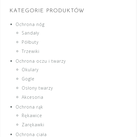
KATEGORIE PRODUKTÓW
Ochrona nóg
Sandały
Półbuty
Trzewiki
Ochrona oczu i twarzy
Okulary
Gogle
Osłony twarzy
Akcesoria
Ochrona rąk
Rękawice
Zarękawki
Ochrona ciała