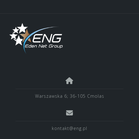
Warszawska 6; 36-105 Cmolas
kontakt@eng.pl