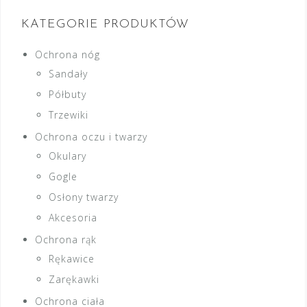
KATEGORIE PRODUKTÓW
Ochrona nóg
Sandały
Półbuty
Trzewiki
Ochrona oczu i twarzy
Okulary
Gogle
Osłony twarzy
Akcesoria
Ochrona rąk
Rękawice
Zarękawki
Ochrona ciała