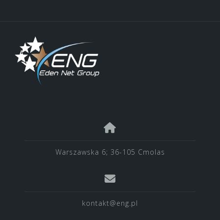
Warszawska 6; 36-105 Cmolas
kontakt@eng.pl