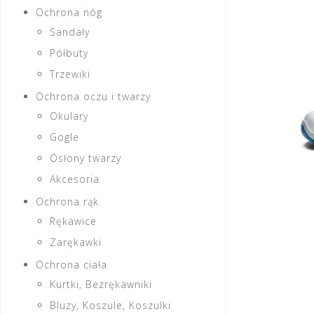
Ochrona nóg
Sandały
Półbuty
Trzewiki
Ochrona oczu i twarzy
Okulary
Gogle
Osłony twarzy
Akcesoria
Ochrona rąk
Rękawice
Zarękawki
Ochrona ciała
Kurtki, Bezrękawniki
Bluzy, Koszule, Koszulki