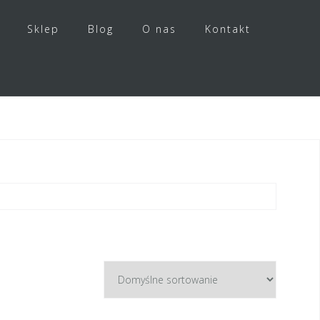
Sklep
Blog
O nas
Kontakt