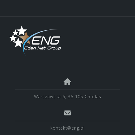
Warszawska 6; 36-105 Cmolas
kontakt@eng.pl