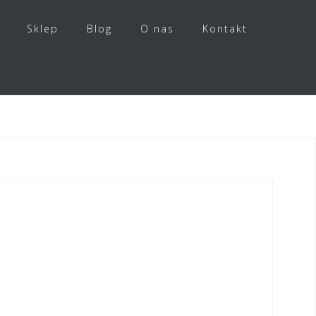
Sklep
Blog
O nas
Kontakt