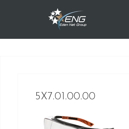
Przejdź
do
treści
5X7.01.00.00