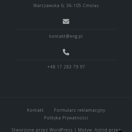
Warszawska 6; 36-105 Cmolas
kontakt@eng.pl
+48 17 283 79 97
Kontakt
Formularz reklamacyjny
Polityka Prywatności
Stworzone przez WordPress
|
Motyw:
Astrid
przez