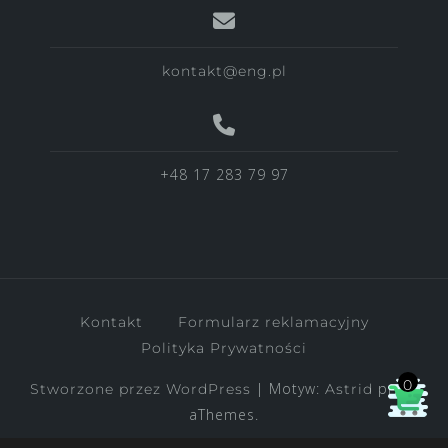
kontakt@eng.pl
+48 17 283 79 97
Kontakt
Formularz reklamacyjny
Polityka Prywatności
0
|
Motyw:
przez
Stworzone przez WordPress
Astrid
aThemes.