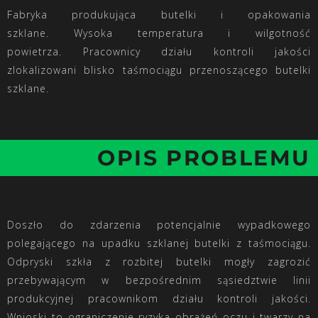
Fabryka produkująca butelki i opakowania
szklane. Wysoka temperatura i wilgotność
powietrza. Pracownicy działu kontroli jakości
zlokalizowani blisko taśmociągu przenoszącego butelki
szklane.
OPIS PROBLEMU
Doszło do zdarzenia potencjalnie wypadkowego
polegającego na upadku szklanej butelki z taśmociągu.
Odpryski szkła z rozbitej butelki mogły zagrozić
przebywającym w bezpośrednim sąsiedztwie linii
produkcyjnej pracownikom działu kontroli jakości.
Wnioski to ograniczenie ryzyka obrażeń oczu i twarzy na