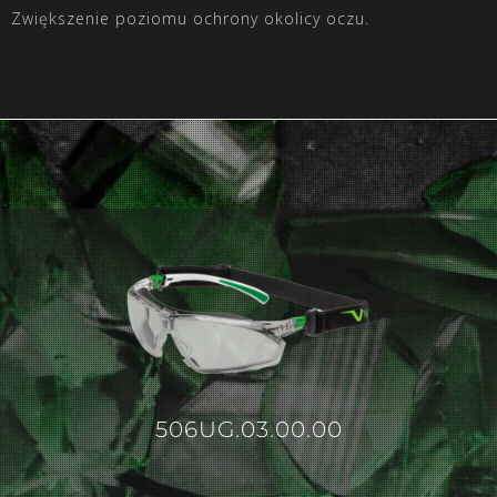
Zwiększenie poziomu ochrony okolicy oczu.
506UG.03.00.00