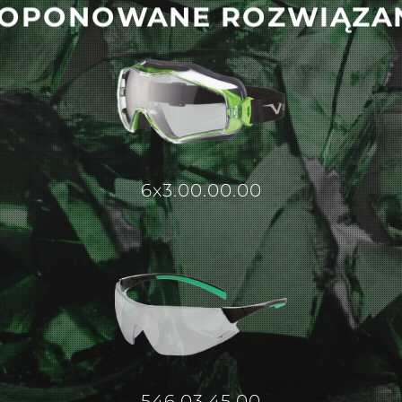
OPONOWANE ROZWIĄZA
6x3.00.00.00
546.03.45.00