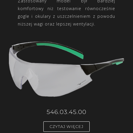
Zastosowany model był bardziej
komfortowy niż testowanie równocześnie
gogle i okulary z uszczelnieniem z powodu
niższej wagi oraz lepszej wentylacji.
546.03.45.00
CZYTAJ WIĘCEJ