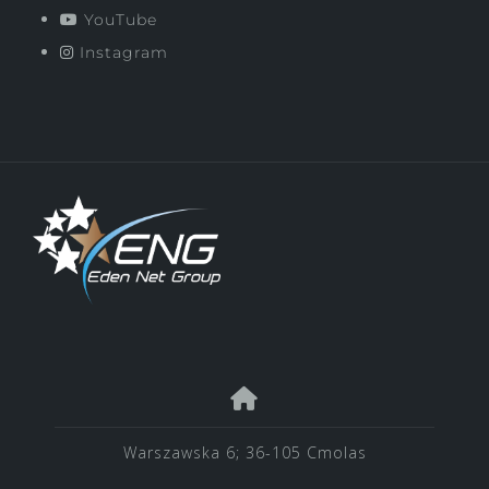
YouTube
Instagram
Warszawska 6; 36-105 Cmolas