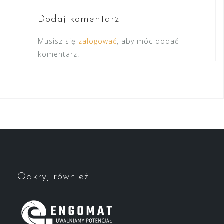
Dodaj komentarz
Musisz się
zalogować
, aby móc dodać
komentarz.
Odkryj również