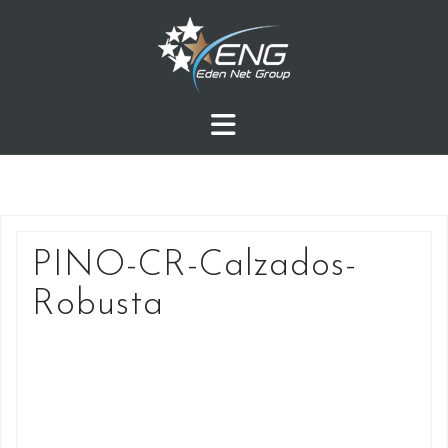
Przejdź
do
treści
PINO-CR-Calzados-
Robusta