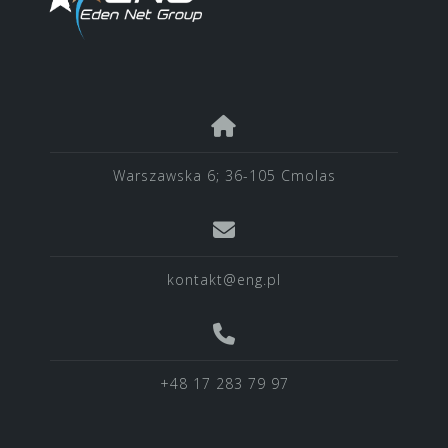
Warszawska 6; 36-105 Cmolas
kontakt@eng.pl
+48 17 283 79 97