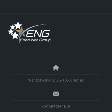
Warszawska 6; 36-105 Cmolas
kontakt@eng.pl