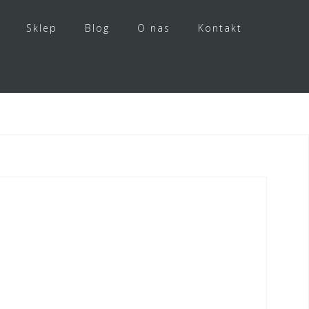
Sklep
Blog
O nas
Kontakt