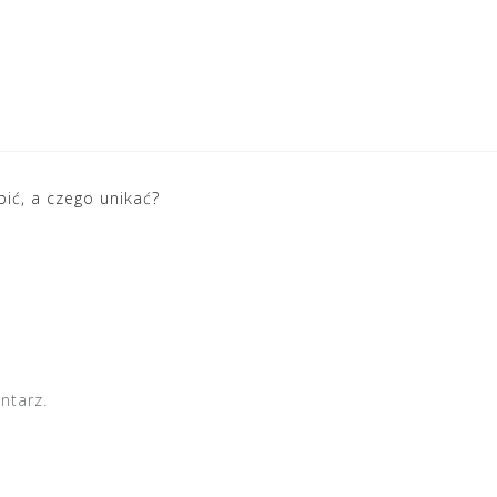
ić, a czego unikać?
ntarz.