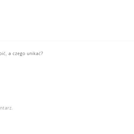
ić, a czego unikać?
ntarz.