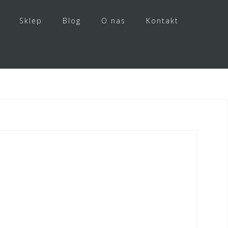
Sklep
Blog
O nas
Kontakt